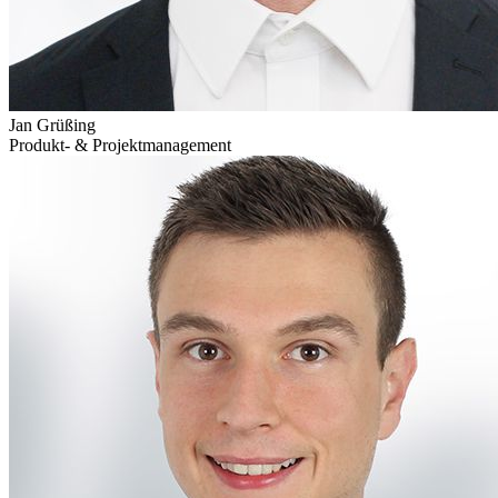
Jan Grüßing
Produkt- & Projekt­manage­ment