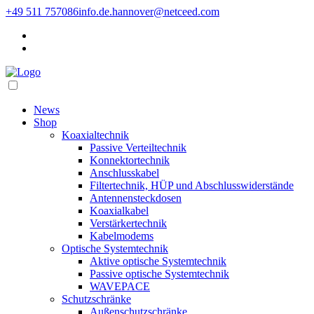
+49 511 757086
info.de.hannover@netceed.com
News
Shop
Koaxialtechnik
Passive Verteiltechnik
Konnektortechnik
Anschlusskabel
Filtertechnik, HÜP und Abschlusswiderstände
Antennensteckdosen
Koaxialkabel
Verstärkertechnik
Kabelmodems
Optische Systemtechnik
Aktive optische Systemtechnik
Passive optische Systemtechnik
WAVEPACE
Schutzschränke
Außenschutzschränke