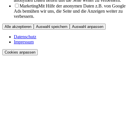
anonymen Daten helfen uns die Seite weiter zu verbessern.
Marketing
Mit Hilfe der anonymen Daten z.B. von Google
Ads bemühen wir uns, die Seite und die Anzeigen weiter zu
verbessern.
Alle akzeptieren
Auswahl speichern
Auswahl anpassen
Datenschutz
Impressum
Cookies anpassen