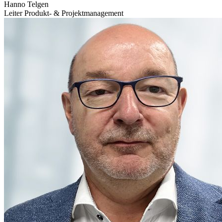
Hanno Telgen
Leiter Produkt- & Projekt­manage­ment