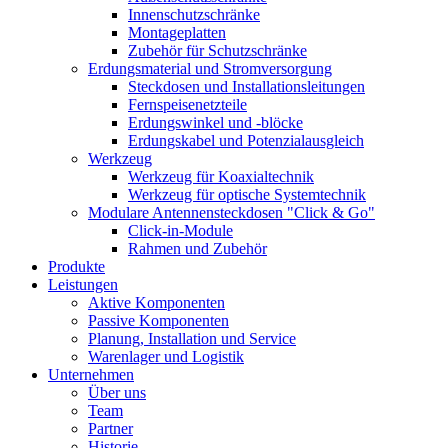
Innenschutzschränke
Montageplatten
Zubehör für Schutzschränke
Erdungsmaterial und Stromversorgung
Steckdosen und Installationsleitungen
Fernspeisenetzteile
Erdungswinkel und -blöcke
Erdungskabel und Potenzialausgleich
Werkzeug
Werkzeug für Koaxialtechnik
Werkzeug für optische Systemtechnik
Modulare Antennensteckdosen "Click & Go"
Click-in-Module
Rahmen und Zubehör
Produkte
Leistungen
Aktive Komponenten
Passive Komponenten
Planung, Installation und Service
Warenlager und Logistik
Unternehmen
Über uns
Team
Partner
Historie