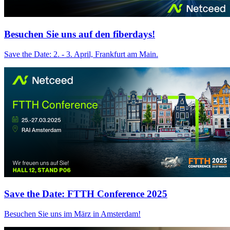
Besuchen Sie uns auf den fiberdays!
Save the Date: 2. - 3. April, Frankfurt am Main.
Save the Date: FTTH Conference 2025
Besuchen Sie uns im März in Amsterdam!