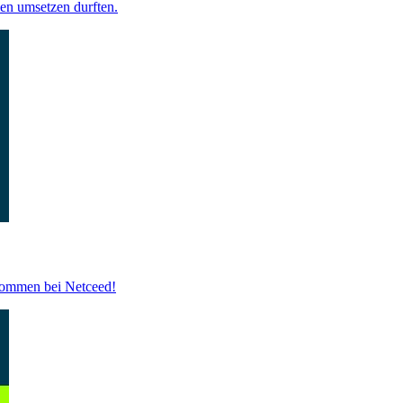
en umsetzen durften.
kommen bei Netceed!